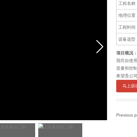
工程名称
地理位置
工程时间：
设备选型
项目概况
我司自使
质量和控
希望贵公
马上获
Previous 