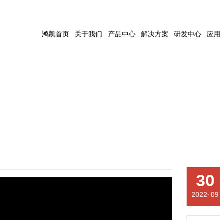
CUSTOMER CASE
鸿凯首页
关于我们
产品中心
解决方案
研发中心
应
30
-
2022
09